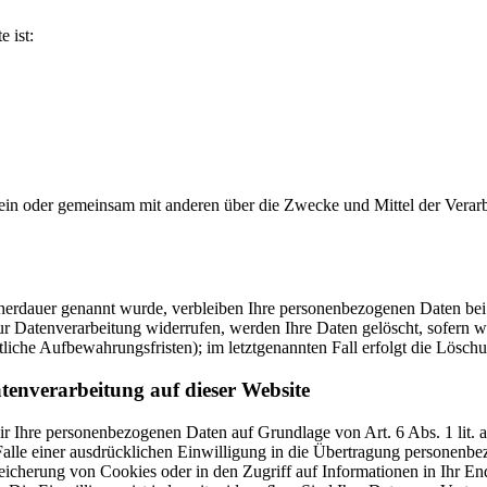
e ist:
ie allein oder gemeinsam mit anderen über die Zwecke und Mittel der V
cherdauer genannt wurde, verbleiben Ihre personenbezogenen Daten bei 
r Datenverarbeitung widerrufen, werden Ihre Daten gelöscht, sofern wi
liche Aufbewahrungsfristen); im letztgenannten Fall erfolgt die Löschu
tenverarbeitung auf dieser Website
 wir Ihre personenbezogenen Daten auf Grundlage von Art. 6 Abs. 1 li
lle einer ausdrücklichen Einwilligung in die Übertragung personenbez
icherung von Cookies oder in den Zugriff auf Informationen in Ihr Endge