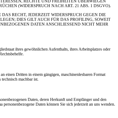
TERESSEN, RECHTE UND FREIHEITEN ÜBERWIEGEN
HEN (WIDERSPRUCH NACH ART. 21 ABS. 1 DSGVO).
 DAS RECHT, JEDERZEIT WIDERSPRUCH GEGEN DIE
EN; DIES GILT AUCH FÜR DAS PROFILING, SOWEIT
NENBEZOGENEN DATEN ANSCHLIESSEND NICHT MEHR
edstaat ihres gewöhnlichen Aufenthalts, ihres Arbeitsplatzes oder
Rechtsbehelfe.
er an einen Dritten in einem gängigen, maschinenlesbaren Format
s technisch machbar ist.
personenbezogenen Daten, deren Herkunft und Empfänger und den
a personenbezogene Daten können Sie sich jederzeit an uns wenden.