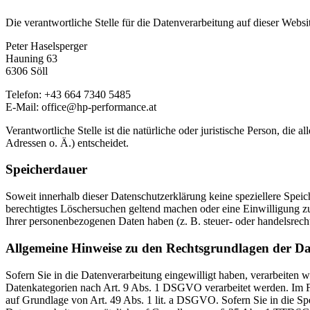
Die verantwortliche Stelle für die Datenverarbeitung auf dieser Websit
Peter Haselsperger
Hauning 63
6306 Söll
Telefon: +43 664 7340 5485
E-Mail: office@hp-performance.at
Verantwortliche Stelle ist die natürliche oder juristische Person, d
Adressen o. Ä.) entscheidet.
Speicherdauer
Soweit innerhalb dieser Datenschutzerklärung keine speziellere Spei
berechtigtes Löschersuchen geltend machen oder eine Einwilligung zu
Ihrer personenbezogenen Daten haben (z. B. steuer- oder handelsrecht
Allgemeine Hinweise zu den Rechtsgrundlagen der Da
Sofern Sie in die Datenverarbeitung eingewilligt haben, verarbeiten
Datenkategorien nach Art. 9 Abs. 1 DSGVO verarbeitet werden. Im Fa
auf Grundlage von Art. 49 Abs. 1 lit. a DSGVO. Sofern Sie in die Spe