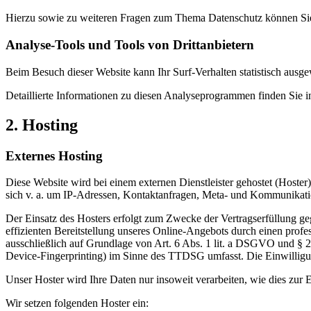
Hierzu sowie zu weiteren Fragen zum Thema Datenschutz können Sie 
Analyse-Tools und Tools von Dritt­anbietern
Beim Besuch dieser Website kann Ihr Surf-Verhalten statistisch aus
Detaillierte Informationen zu diesen Analyseprogrammen finden Sie i
2. Hosting
Externes Hosting
Diese Website wird bei einem externen Dienstleister gehostet (Hoster
sich v. a. um IP-Adressen, Kontaktanfragen, Meta- und Kommunikatio
Der Einsatz des Hosters erfolgt zum Zwecke der Vertragserfüllung ge
effizienten Bereitstellung unseres Online-Angebots durch einen profe
ausschließlich auf Grundlage von Art. 6 Abs. 1 lit. a DSGVO und § 
Device-Fingerprinting) im Sinne des TTDSG umfasst. Die Einwilligung
Unser Hoster wird Ihre Daten nur insoweit verarbeiten, wie dies zur E
Wir setzen folgenden Hoster ein: