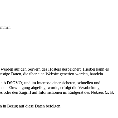
rammen.
, werden auf den Servern des Hosters gespeichert. Hierbei kann es
stige Daten, die über eine Website generiert werden, handeln.
it. b DSGVO) und im Interesse einer sicheren, schnellen und
hende Einwilligung abgefragt wurde, erfolgt die Verarbeitung
 oder den Zugriff auf Informationen im Endgerät des Nutzers (z. B.
en in Bezug auf diese Daten befolgen.