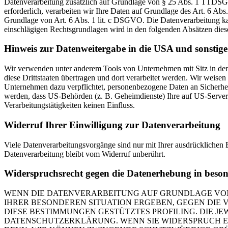
Datenverarbeitung zusätzlich auf Grundlage von § 25 Abs. 1 TTDSG. 
erforderlich, verarbeiten wir Ihre Daten auf Grundlage des Art. 6 Abs
Grundlage von Art. 6 Abs. 1 lit. c DSGVO. Die Datenverarbeitung kann
einschlägigen Rechtsgrundlagen wird in den folgenden Absätzen diese
Hinweis zur Datenweitergabe in die USA und sonstige 
Wir verwenden unter anderem Tools von Unternehmen mit Sitz in den 
diese Drittstaaten übertragen und dort verarbeitet werden. Wir weise
Unternehmen dazu verpflichtet, personenbezogene Daten an Sicherhei
werden, dass US-Behörden (z. B. Geheimdienste) Ihre auf US-Server
Verarbeitungstätigkeiten keinen Einfluss.
Widerruf Ihrer Einwilligung zur Datenverarbeitung
Viele Datenverarbeitungsvorgänge sind nur mit Ihrer ausdrücklichen E
Datenverarbeitung bleibt vom Widerruf unberührt.
Widerspruchsrecht gegen die Datenerhebung in beso
WENN DIE DATENVERARBEITUNG AUF GRUNDLAGE VON ART
IHRER BESONDEREN SITUATION ERGEBEN, GEGEN DIE 
DIESE BESTIMMUNGEN GESTÜTZTES PROFILING. DIE J
DATENSCHUTZERKLÄRUNG. WENN SIE WIDERSPRUCH EI