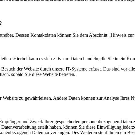
?
etreiber. Dessen Kontaktdaten können Sie dem Abschnitt „Hinweis zur 
eilen. Hierbei kann es sich z. B. um Daten handeln, die Sie in ein Ko
esuch der Website durch unsere IT-Systeme erfasst. Das sind vor alle
isch, sobald Sie diese Website betreten.
 der Website zu gewährleisten. Andere Daten können zur Analyse Ihres 
t, Empfänger und Zweck Ihrer gespeicherten personenbezogenen Daten z
Datenverarbeitung erteilt haben, können Sie diese Einwilligung jederz
sonenbezogenen Daten zu verlangen. Des Weiteren steht Ihnen ein Besc