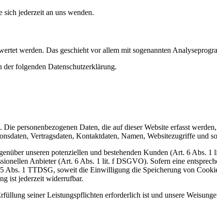
sich jederzeit an uns wenden.
gewertet werden. Das geschieht vor allem mit sogenannten Analyseprog
n der folgenden Datenschutzerklärung.
). Die personenbezogenen Daten, die auf dieser Website erfasst werden
nsdaten, Vertragsdaten, Kontaktdaten, Namen, Websitezugriffe und son
genüber unseren potenziellen und bestehenden Kunden (Art. 6 Abs. 1 l
ssionellen Anbieter (Art. 6 Abs. 1 lit. f DSGVO). Sofern eine entsprec
25 Abs. 1 TTDSG, soweit die Einwilligung die Speicherung von Cookies
 ist jederzeit widerrufbar.
rfüllung seiner Leistungspflichten erforderlich ist und unsere Weisung