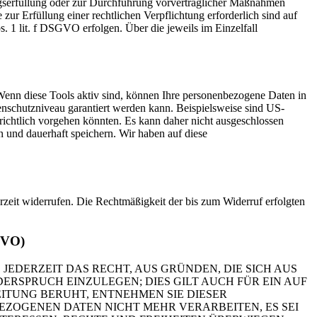
ragserfüllung oder zur Durchführung vorvertraglicher Maßnahmen
zur Erfüllung einer rechtlichen Verpflichtung erforderlich sind auf
. 1 lit. f DSGVO erfolgen. Über die jeweils im Einzelfall
Wenn diese Tools aktiv sind, können Ihre personenbezogene Daten in
tenschutzniveau garantiert werden kann. Beispielsweise sind US-
ichtlich vorgehen könnten. Es kann daher nicht ausgeschlossen
und dauerhaft speichern. Wir haben auf diese
erzeit widerrufen. Die Rechtmäßigkeit der bis zum Widerruf erfolgten
GVO)
 JEDERZEIT DAS RECHT, AUS GRÜNDEN, DIE SICH AUS
RSPRUCH EINZULEGEN; DIES GILT AUCH FÜR EIN AUF
ITUNG BERUHT, ENTNEHMEN SIE DIESER
ZOGENEN DATEN NICHT MEHR VERARBEITEN, ES SEI