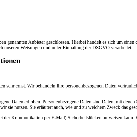
n genannten Anbieter geschlossen. Hierbei handelt es sich um einen da
ch unseren Weisungen und unter Einhaltung der DSGVO verarbeitet.
ationen
ten sehr ernst. Wir behandeln Ihre personenbezogenen Daten vertrauli
ene Daten erhoben. Personenbezogene Daten sind Daten, mit denen Sie
wir sie nutzen. Sie erläutert auch, wie und zu welchem Zweck das gesc
bei der Kommunikation per E-Mail) Sicherheitslücken aufweisen kann. E