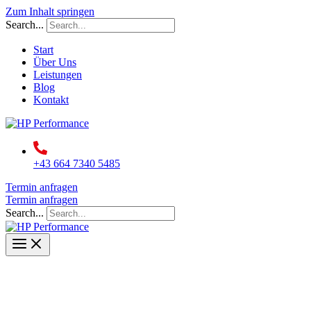
Zum Inhalt springen
Search...
Start
Über Uns
Leistungen
Blog
Kontakt
+43 664 7340 5485
Termin anfragen
Termin anfragen
Search...