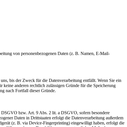
erarbeitung von personenbezogenen Daten (z. B. Namen, E-Mail-
uns, bis der Zweck für die Datenverarbeitung entfällt. Wenn Sie ein
r keine anderen rechtlich zulässigen Gründe für die Speicherung
ng nach Fortfall dieser Gründe.
t. a DSGVO bzw. Art. 9 Abs. 2 lit. a DSGVO, sofern besondere
ogener Daten in Drittstaaten erfolgt die Datenverarbeitung außerdem
rät (z. B. via Device-Fingerprinting) eingewilligt haben, erfolgt die